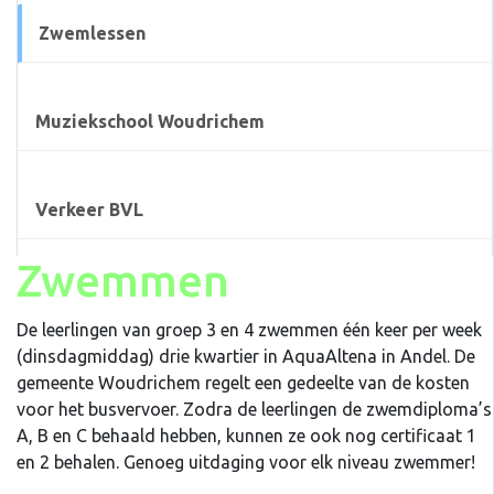
Zwemlessen
Muziekschool Woudrichem
Verkeer BVL
Zwemmen
De leerlingen van groep 3 en 4
zwemmen
één keer per week
(dinsdagmiddag) drie kwartier in AquaAltena in Andel. De
gemeente Woudrichem regelt een gedeelte van de kosten
voor het busvervoer. Zodra de leerlingen de zwemdiploma’s
A, B en C behaald hebben, kunnen ze ook nog certificaat 1
en 2 behalen. Genoeg uitdaging voor elk niveau zwemmer!