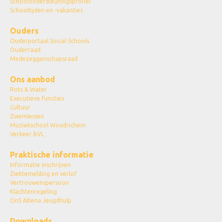
Schoolondersteuningsprofiel
Schooltijden en -vakanties
Ouders
Ouderportaal Social Schools
Ouderraad
Medezeggenschapsraad
Ons aanbod
Rots & Water
Executieve functies
Cultuur
Zwemlessen
Muziekschool Woudrichem
Verkeer BVL
Praktische informatie
Informatie inschrijven
Ziektemelding en verlof
Vertrouwenspersoon
Klachtenregeling
OnS Altena Jeugdhulp
Downloads